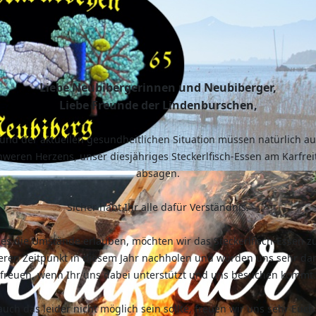
Liebe Neubibergerinnen und Neubiberger,
Liebe Freunde der Lindenburschen,
und der aktuellen gesundheitlichen Situation müssen natürlich au
hweren Herzens, unser diesjähriges Steckerlfisch-Essen am Karfrei
absagen.
Sicher habt Ihr alle dafür Verständnis.
 es die Umstände erlauben, möchten wir das Steckerlfisch-Essen z
eren Zeitpunkt in diesem Jahr nachholen und würden uns sehr da
freuen, wenn Ihr uns dabei unterstützt und uns besuchen kommt.
uch das leider nicht möglich sein sollte, freuen wir uns sehr Euch 