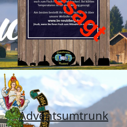
Adventsumtrunk